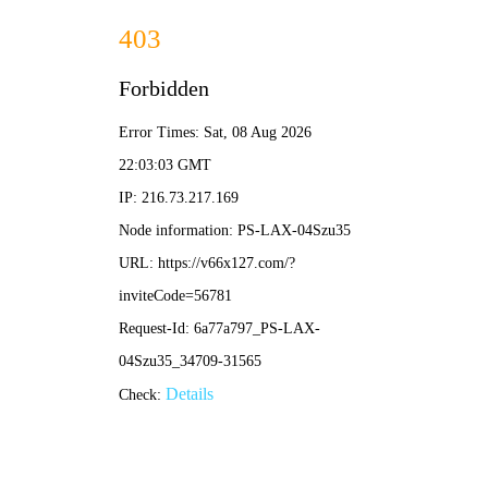
2025港澳资料大全-免费完整资料
欢迎您访问2025港澳资料大全的官方网站
主页导航
公司简介
新闻动态
质量体系
服