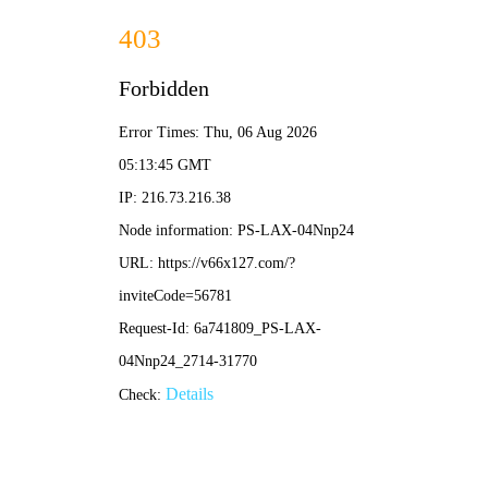
2025港澳资料大全-免费完整资料
欢迎您访问2025港澳资料大全的官方网站
主页导航
公司简介
新闻动态
质量体系
服