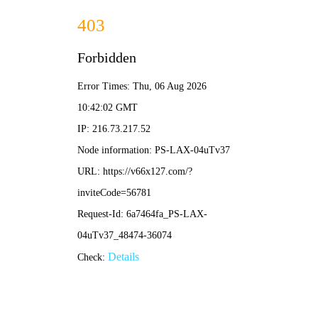
2025港澳资料大全-免费完整资料
欢迎您访问2025港澳资料大全的官方网站
主页导航
公司简介
新闻动态
质量体系
服